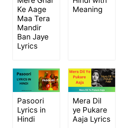
Mere Ghar
Hindi with
Ke Aage
Meaning
Maa Tera
Mandir
Ban Jaye
Lyrics
Pasoori
Mera Dil
Lyrics in
ye Pukare
Hindi
Aaja Lyrics