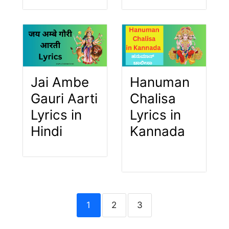
Jai Ambe
Hanuman
Gauri Aarti
Chalisa
Lyrics in
Lyrics in
Hindi
Kannada
1
2
3