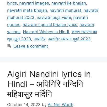
lyrics
,
navratri images
,
navratri ke bhajan
,
navratri mata bhajan
,
navratri muhurat
,
navratri
muhurat 2023
,
navratri puja vidhi
,
navratri
quotes
,
navratri special bhajan lyrics
,
navratri
wishes
,
Navratri Wishes in Hindi
,
कलश स्थापना का
शुभ मुहूर्त 2023
,
नवरात्रि
,
नवरात्रि स्थापना मुहूर्त 2023
Leave a comment
Aigiri Nandini lyrics in
Hindi – अयिगिरि नन्दिनि
महिषासुर मर्दिनि
October 14, 2023
by
All Net Worth