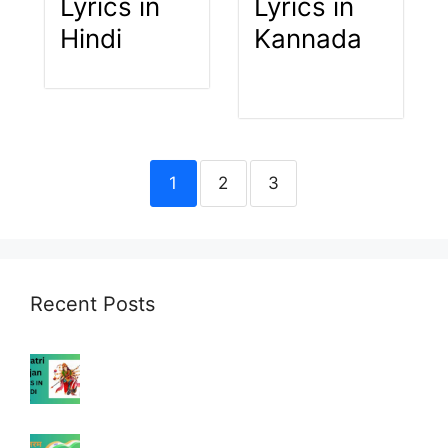
Lyrics in
Lyrics in
Hindi
Kannada
1
2
3
Recent Posts