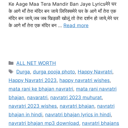
Ke Aage Maa Tera Mandir Ban Jaye Lyricsमेरे घर
के आगे माँ तेरा मंदिर बन जाये लिरिक्समेरे घर के आगे माँ तेरा एक
मंदिर बन जाये,जब जब खिड़की खोलूं तो तेरा दर्शन हो जाये,मेरे घर
के आगे माँ तेरा एक मंदिर बन …
Read more
ALL NET WORTH
Durga
,
durga pooja photo
,
Happy Navratri
,
Happy Navratri 2023
,
happy navratri wishes
,
mata rani ke bhajan navratri
,
mata rani navratri
bhajan
,
navaratri
,
navratri 2023 muhurat
,
navratri 2023 wishes
,
navratri bhajan
,
navratri
bhajan in hindi
,
navratri bhajan lyrics in hindi
,
navratri bhajan mp3 download
,
navratri bhajans