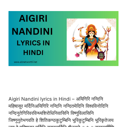
Aigiri Nandini lyrics in Hindi – अयिगिरि नन्दिनि
महिषासुर मर्दिनिअयिगिरि नन्दिनि नन्दितमेदिनि विश्वविनोदिनि
नन्दिनुतेगिरिवरविन्ध्यशिरोधिनिवासिनि विष्णुविलासिनि
जिष्णुनुतेभगवति हे शितिकण्ठकुटुम्बिनि भूरिकुटुम्बिनि भूरिकृतेजय